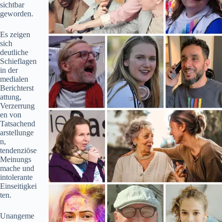
sichtbar
geworden.
Es zeigen
sich
deutliche
Schieflagen
in der
medialen
Berichterst
attung,
Verzerrung
en von
Tatsachend
arstellunge
n,
tendenziöse
Meinungs
mache und
intolerante
Einseitigkei
ten.
Unangeme