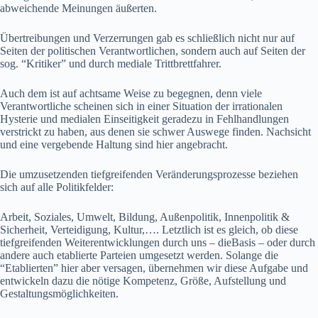
abweichende Meinungen äußerten.
Übertreibungen und Verzerrungen gab es schließlich nicht nur auf
Seiten der politischen Verantwortlichen, sondern auch auf Seiten der
sog. “Kritiker” und durch mediale Trittbrettfahrer.
Auch dem ist auf achtsame Weise zu begegnen, denn viele
Verantwortliche scheinen sich in einer Situation der irrationalen
Hysterie und medialen Einseitigkeit geradezu in Fehlhandlungen
verstrickt zu haben, aus denen sie schwer Auswege finden. Nachsicht
und eine vergebende Haltung sind hier angebracht.
Die umzusetzenden tiefgreifenden Veränderungsprozesse beziehen
sich auf alle Politikfelder:
Arbeit, Soziales, Umwelt, Bildung, Außenpolitik, Innenpolitik &
Sicherheit, Verteidigung, Kultur,…. Letztlich ist es gleich, ob diese
tiefgreifenden Weiterentwicklungen durch uns – dieBasis – oder durch
andere auch etablierte Parteien umgesetzt werden. Solange die
“Etablierten” hier aber versagen, übernehmen wir diese Aufgabe und
entwickeln dazu die nötige Kompetenz, Größe, Aufstellung und
Gestaltungsmöglichkeiten.