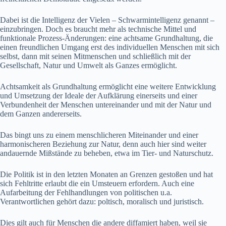
Dabei ist die Intelligenz der Vielen – Schwarmintelligenz genannt –
einzubringen. Doch es braucht mehr als technische Mittel und
funktionale Prozess-Änderungen: eine achtsame Grundhaltung, die
einen freundlichen Umgang erst des individuellen Menschen mit sich
selbst, dann mit seinen Mitmenschen und schließlich mit der
Gesellschaft, Natur und Umwelt als Ganzes ermöglicht.
Achtsamkeit als Grundhaltung ermöglicht eine weitere Entwicklung
und Umsetzung der Ideale der Aufklärung einerseits und einer
Verbundenheit der Menschen untereinander und mit der Natur und
dem Ganzen andererseits.
Das bingt uns zu einem menschlicheren Miteinander und einer
harmonischeren Beziehung zur Natur, denn auch hier sind weiter
andauernde Mißstände zu beheben, etwa im Tier- und Naturschutz.
Die Politik ist in den letzten Monaten an Grenzen gestoßen und hat
sich Fehltritte erlaubt die ein Umsteuern erfordern. Auch eine
Aufarbeitung der Fehlhandlungen von politischen u.a.
Verantwortlichen gehört dazu: poltisch, moralisch und juristisch.
Dies gilt auch für Menschen die andere diffamiert haben, weil sie