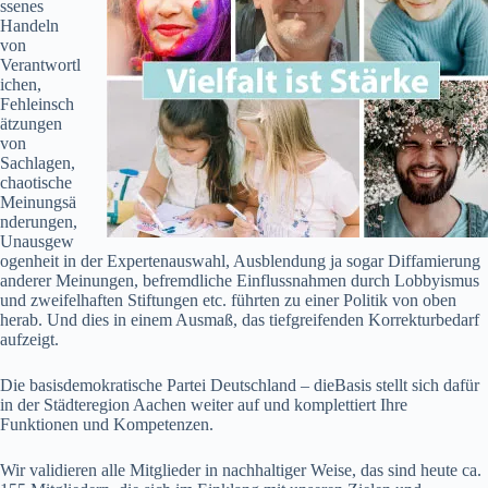
ssenes
Handeln
von
Verantwortl
ichen,
Fehleinsch
ätzungen
von
Sachlagen,
chaotische
Meinungsä
nderungen,
Unausgew
ogenheit in der Expertenauswahl, Ausblendung ja sogar Diffamierung
anderer Meinungen, befremdliche Einflussnahmen durch Lobbyismus
und zweifelhaften Stiftungen etc. führten zu einer Politik von oben
herab. Und dies in einem Ausmaß, das tiefgreifenden Korrekturbedarf
aufzeigt.
Die basisdemokratische Partei Deutschland – dieBasis stellt sich dafür
in der Städteregion Aachen weiter auf und komplettiert Ihre
Funktionen und Kompetenzen.
Wir validieren alle Mitglieder in nachhaltiger Weise, das sind heute ca.