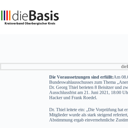
Zum
Inhalt
springen
die
Die Voraussetzungen sind erfüllt:
Am 08.0
Bundeswahlausschusses zum Thema „Anerken
Dr. Georg Thiel berieten 8 Beisitzer und z
Ausschlussfrist am 21. Juni 2021, 18:00 Uh
Hacker und Frank Roedel.
Dr. Thiel leitete ein: „Die Vorprüfung hat 
Mitglieder wurde als stark steigend referie
Abstimmung ergab einvernehmliche Zusti