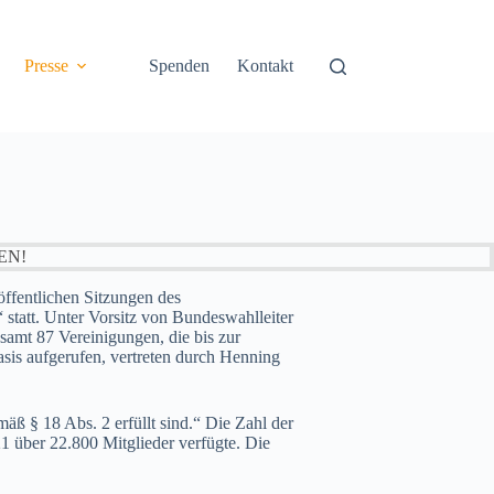
Presse
Spenden
Kontakt
EN!
ffentlichen Sitzungen des
tatt. Unter Vorsitz von Bundeswahlleiter
samt 87 Vereinigungen, die bis zur
sis aufgerufen, vertreten durch Henning
äß § 18 Abs. 2 erfüllt sind.“ Die Zahl der
21 über 22.800 Mitglieder verfügte. Die