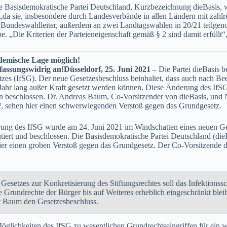
 Basisdemokratische Partei Deutschland, Kurzbezeichnung dieBasis, wu
„da sie, insbesondere durch Landesverbände in allen Ländern mit zahlr
er Bundeswahlleiter, außerdem an zwei Landtagswahlen in 20/21 teilg
be. „Die Kriterien der Parteieneigenschaft gemäß § 2 sind damit erfüllt“,
demische Lage möglich!
rfassungswidrig an!
Düsseldorf, 25. Juni 2021 –
Die Partei dieBasis b
tzes (IfSG). Der neue Gesetzesbeschluss beinhaltet, dass auch nach B
 Jahr lang außer Kraft gesetzt werden können. Diese Änderung des If
en beschlossen. Dr. Andreas Baum, Co-Vorsitzender von dieBasis, und N
, sehen hier einen schwerwiegenden Verstoß gegen das Grundgesetz.
ung des IfSG wurde am 24. Juni 2021 im Windschatten eines neuen Ge
utiert und beschlossen. Die Basisdemokratische Partei Deutschland (die
ier einen groben Verstoß gegen das Grundgesetz. Der Co-Vorsitzende d
Gesetzes zur Konkretisierung des Stiftungsrechtes soll das Infektionss
e Grundrechte der Bürger bis auf Weiteres erheblich eingeschränkt ble
rt Baum den Gesetzesbeschluss.
Möglichkeiten des IfSG zu wesentlichen Grundrechtseingriffen für ein w