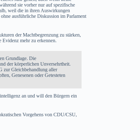
während sie vorher nur auf spezifische
alb, weil die in ihren Auswirkungen
 ohne ausführliche Diskussion im Parlament
ukturen der Machtbegrenzung zu stärken,
ne Evidenz mehr zu erkennen.
ren Grundlage. Die
nd der körperlichen Unversehrtheit.
G zur Gleichbehandlung aller
pften, Genesenen oder Getesteten
ntelligenz an und will den Bürgern ein
emokratischen Vorgehens von CDU/CSU,